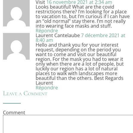
Visit
16 novembre 2021 at 2:34 am
Looks beautiful! What are the covid
restrictions there? I’m looking for a place
to vacation to, but I’m curious if I can have
an “old normal” stay there. I’m not really
into wearing face masks and stuff.
Répondre
Laurent Cantelaube
7 décembre 2021 at
8:40 am
Hello and thank you for your interest
request, depending on the period you
want to come and visit our beautiful
region. For the mask you had to wear it
only when there are a lot of people, but
luckily our region has a lot of natural
places to walk with landscapes more
beautiful than the others. Best Regards
Laurent
Répondre
Leave a Comment
Comment