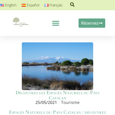
English
Español
Français
Réservez
À Propos du Domaine
Contactez Nous
Découvrez les Espaces Naturels du Pays
Catalan
25/05/2021
Tourisme
Espaces Naturels du Pays Catalan : découvrez