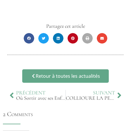
Partagez cet article
Retour à toutes les actualités
PRÉCÉDENT
SUIVANT
Où Sortir avec ses Enfants dans le 66
COLLIOURE LA PERLE DU PAYS CATALAN
2 Comments