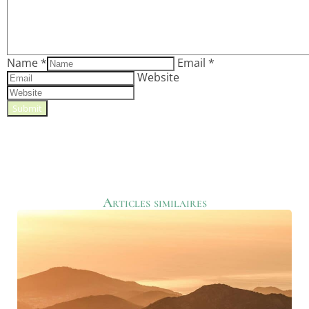
Name
*
Email
*
Website
Articles similaires