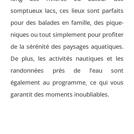
somptueux lacs, ces lieux sont parfaits
pour des balades en famille, des pique-
niques ou tout simplement pour profiter
de la sérénité des paysages aquatiques.
De plus, les
activités nautiques
et les
randonnées près de l’eau sont
également au programme, ce qui vous
garantit des moments inoubliables.